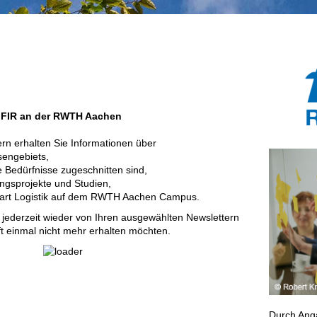
am FIR an der RWTH Aachen
ern erhalten Sie Informationen über
sengebiets,
e Bedürfnisse zugeschnitten sind,
ngsprojekte und Studien,
mart Logistik auf dem RWTH Aachen Campus.
h jederzeit wieder von Ihren ausgewählten Newslettern
ft einmal nicht mehr erhalten möchten.
Durch Ang