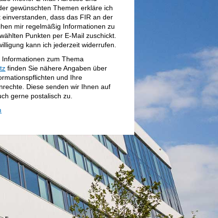
 der gewünschten Themen erkläre ich
 einverstanden, dass das FIR an der
en mir regelmäßig Informationen zu
ählten Punkten per E‐Mail zuschickt.
illigung kann ich jederzeit widerrufen.
n Informationen zum Thema
tz
finden Sie nähere Angaben über
ormationspflichten und Ihre
nrechte. Diese senden wir Ihnen auf
ch gerne postalisch zu.
m