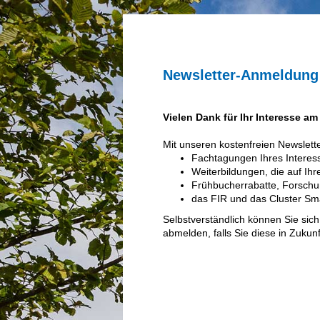
Newsletter-Anmeldung
Vielen Dank für Ihr Interesse 
Mit unseren kostenfreien Newslett
Fachtagungen Ihres Interes
Weiterbildungen, die auf Ihr
Frühbucherrabatte, Forschu
das FIR und das Cluster S
Selbstverständlich können Sie sic
abmelden, falls Sie diese in Zukun